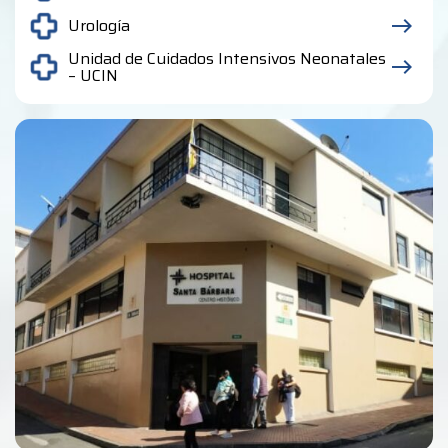
Urología
east
Unidad de Cuidados Intensivos Neonatales
east
– UCIN